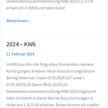
Dividendenzusammenstellung KW8/2024 1,57 EUR
erhielt ich in KW 8 und habe damit
Weiterlesen »
2024 – KW6
2024
–
11. Februar 2024
KW6
In KW 6 wurden die folgenden Dividenden meinem
Konto gutgeschrieben: Aktie Ausschüttungsdatum
Betrag American Tower 05.02.2024 0,67 Lowe’s
07.02.2024 0,43 Deere 08.02.2024 0,32
Dividendenzusammenstellung KW6/2024 Insgesamt
habe ich damit in dieser Woche Ausschüttungen in
Höhe von 1,42 EUR erhalten. Bisher konnte ich in jeder