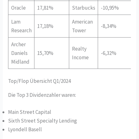
Oracle
17,81%
Starbucks
-10,95%
Lam
American
17,18%
-8,34%
Research
Tower
Archer
Realty
Daniels
15,70%
-6,32%
Income
Midland
Top/Flop Übersicht Q1/2024
Die Top 3 Dividenzahler waren:
Main Street Capital
Sixth Street Specialty Lending
Lyondell Basell