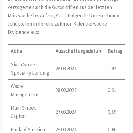
verzögerten sich die Gutschriften aus der letzten
Märzwoche bis Anfang April. Folgende Unternehmen
schütteten in der dreizehnten Kalenderwoche
Dividende aus:
Aktie
Ausschüttungsdatum
Betrag
Sixth Street
28.03.2024
1,92
Specialty Lending
Waste
28.03.2024
0,31
Management
Main Street
27.03.2024
0,59
Capital
Bank of America
29.03.2024
0,60